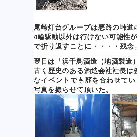
尾崎灯台グループは悪路の峠道
4輪駆動以外は行けない可能性
で折り返すことに・・・・残念
翌日は「浜千鳥酒造（地酒製造
古く歴史のある酒造会社社長は
なイベントでも顔を合わせてい
写真を撮らせて頂いた。