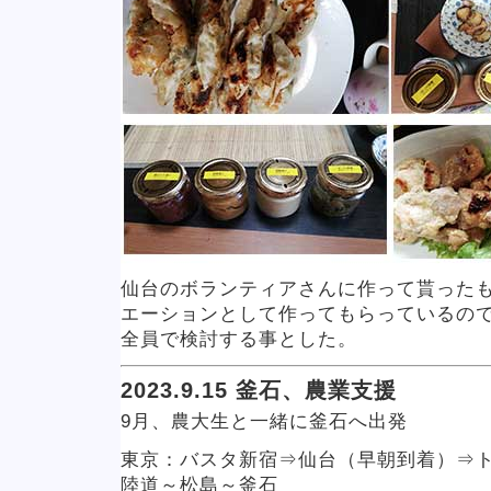
仙台のボランティアさんに作って貰った
エーションとして作ってもらっているの
全員で検討する事とした。
2023.9.15 釜石、農業支援
9月、農大生と一緒に釜石へ出発
東京：バスタ新宿⇒仙台（早朝到着）⇒
陸道～松島～釜石