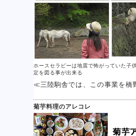
ホースセラピーは地震で怖がっていた子
定を図る事が出来る
≪三陸駒舎では、この事業を橋
菊芋料理のアレコレ