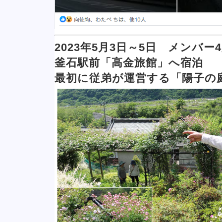
2023年5月3日～5日 メンバー
釜石駅前「高金旅館」へ宿泊
最初に従弟が運営する「陽子の