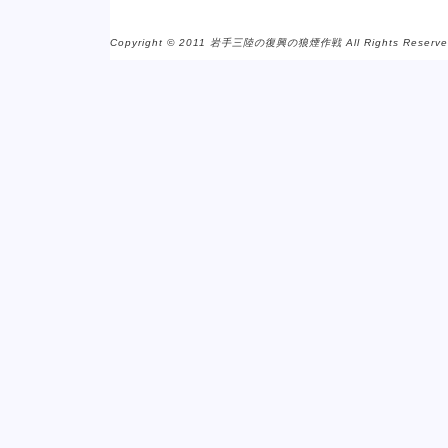
Copyright © 2011 岩手三陸の復興の狼煙作戦 All Rights Reserve