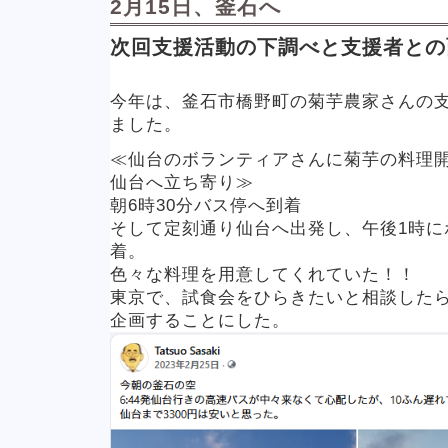
2月15日、釜石へ
次回支援活動の下調べと支援者との
今年は、釜石市橋野町の菊芋農家さんの
ました。
≪仙台のボランティアさんに菊芋の料理
仙台へ立ち寄り≫
朝6時30分バス停へ到着
そして定刻通り仙台へ出発し、午後1時に
着。
色々な料理を用意してくれていた！！
東京で、試食会をひらきたいと相談した
企画することにした。