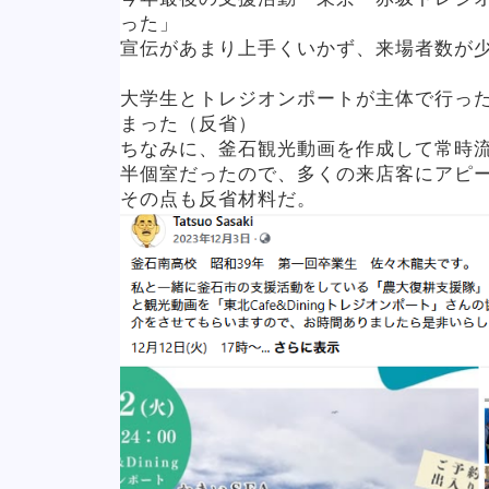
った」
宣伝があまり上手くいかず、来場者数が
大学生とトレジオンポートが主体で行っ
まった（反省）
ちなみに、釜石観光動画を作成して常時
半個室だったので、多くの来店客にアピ
その点も反省材料だ。