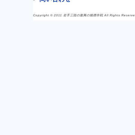
Copyright © 2011 岩手三陸の復興の狼煙作戦 All Rights Reserve