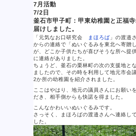
7月活動
7/2日
釜石市甲子町：甲東幼稚園と正福寺
届けしました。
「元気なお口研究会
まほろば
」の渡邉
からの連絡で「ぬいぐるみを東北へ寄贈
が、どこか子供たちが喜びそうな所へ提供
に連絡がありました。
ちょうど、釜石の栗林町の次の支援地と
ましたので、その時を利用して地元市会
2か所の幼稚園を紹介されました。
ここはやはり、地元の議員さんにお願い
だき、相手側からも快諾を得ました。
こんなかわいいぬいぐるみです。
さっそく、まほろばの渡邉さんへ連絡し
した。