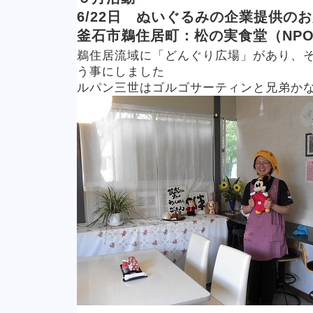
6/22日 ぬいぐるみの企業提供の
釜石市鵜住居町：松の実食堂（NP
鵜住居流域に「どんぐり広場」があり、
う事にしました
ルパン三世はゴルゴサーティンと兄弟か