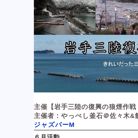
主催【岩手三陸の復興の狼煙作戦
主催者：やっぺし釜石＠佐々木&
ジャズバーM
６月活動