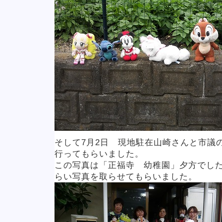
そして7月2日 現地駐在山崎さんと市議
行ってもらいました。
この写真は「正福寺 幼稚園」夕方でし
らい写真を取らせてもらいました。