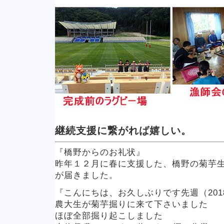
継続支援に繋がれば嬉しい。
『橋野からのお礼状』
昨年１２月に春に支援した、橋野の菊芋
が届きました。
『こんにちは、お久しぶりです先週（201
農大生が菊芋掘りに来て下さいました
ほぼ全部掘り起こしました