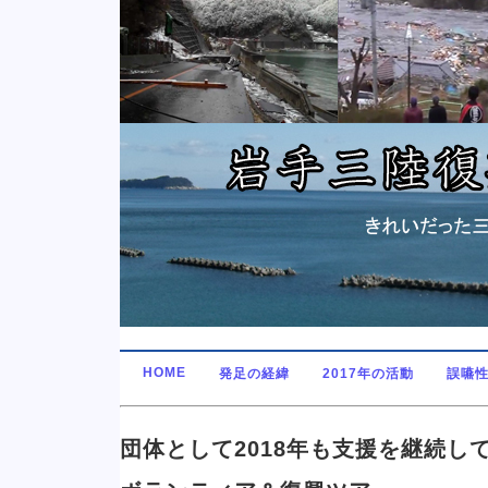
HOME
発足の経緯
2017年の活動
誤嚥
団体として2018年も支援を継続し