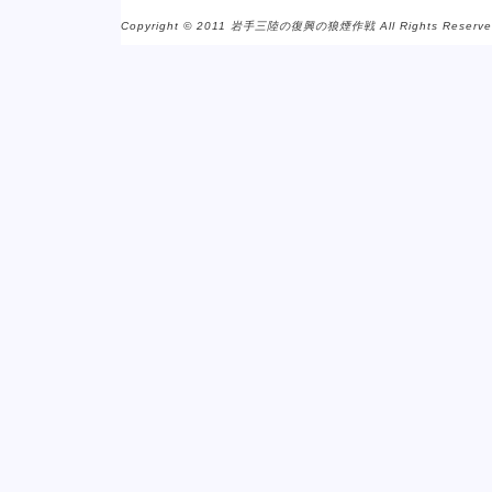
Copyright © 2011 岩手三陸の復興の狼煙作戦 All Rights Reserve